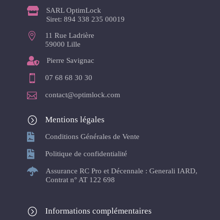

SARL OptimLock
Siret: 894 338 235 00019

11 Rue Ladrière
59000 Lille

Pierre Savignac

07 68 68 30 30

contact@optimlock.com
=
Mentions légales

Conditions Générales de Vente

Politique de confidentialité

Assurance RC Pro et Décennale : Generali IARD,
Contrat n° AT 122 698
=
Informations complémentaires