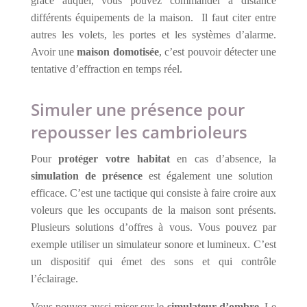
grâce auquel, vous pouvez commander à distance
différents équipements de la maison. Il faut citer entre
autres les volets, les portes et les systèmes d’alarme.
Avoir une
maison domotisée
, c’est pouvoir détecter une
tentative d’effraction en temps réel.
Simuler une présence pour
repousser les cambrioleurs
Pour
protéger votre habitat
en cas d’absence, la
simulation de présence
est également une solution
efficace. C’est une tactique qui consiste à faire croire aux
voleurs que les occupants de la maison sont présents.
Plusieurs solutions d’offres à vous. Vous pouvez par
exemple utiliser un simulateur sonore et lumineux. C’est
un dispositif qui émet des sons et qui contrôle
l’éclairage.
Vous pouvez aussi miser sur le
simulateur d’ombre
. Le