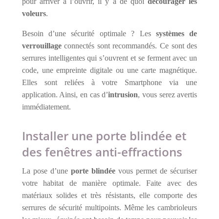
pour arriver à l’ouvrir, il y a de quoi
décourager les
voleurs
.
Besoin d’une sécurité optimale ? Les
systèmes de
verrouillage
connectés sont recommandés. Ce sont des
serrures intelligentes qui s’ouvrent et se ferment avec un
code, une empreinte digitale ou une carte magnétique.
Elles sont reliées à votre Smartphone via une
application. Ainsi, en cas d’
intrusion
, vous serez avertis
immédiatement.
Installer une porte blindée et
des fenêtres anti-effractions
La pose d’une
porte blindée
vous permet de sécuriser
votre habitat de manière optimale. Faite avec des
matériaux solides et très résistants, elle comporte des
serrures de sécurité multipoints. Même les cambrioleurs