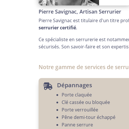
Pierre Savignac, Artisan Serrurier
Pierre Savignac est titulaire d'un titre pro
serrurier certifié
.
Ce spécialiste en serrurerie est notamm
sécurisés. Son savoir-faire et son expertis
Notre gamme de services de serru
Dépannages

Porte claquée
Clé cassée ou bloquée
Porte verrouillée
Pêne demi-tour échappé
Panne serrure