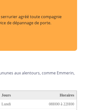
re serrurier agréé toute compagnie
rvice de dépannage de porte.
mmununes aux alentours, comme Emmerin,
Jours
Horaires
Lundi
08H00 à 22H00