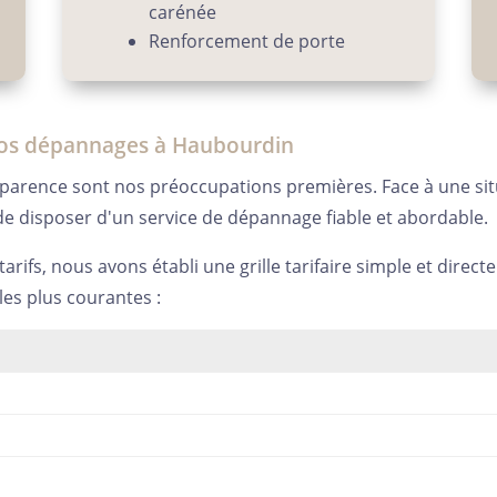
carénée
Renforcement de porte
 nos dépannages à Haubourdin
nsparence sont nos préoccupations premières. Face à une si
 de disposer d'un service de dépannage fiable et abordable.
tarifs, nous avons établi une grille tarifaire simple et direc
les plus courantes :