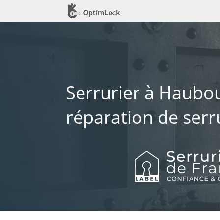
Serrurier à Haubou
réparation de serr