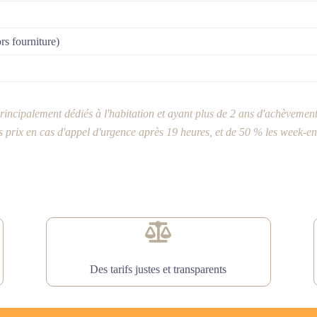
rs fourniture)
 principalement dédiés à l'habitation et ayant plus de 2 ans d'achèvement
prix en cas d'appel d'urgence après 19 heures, et de 50 % les week-ends

Des tarifs justes et transparents