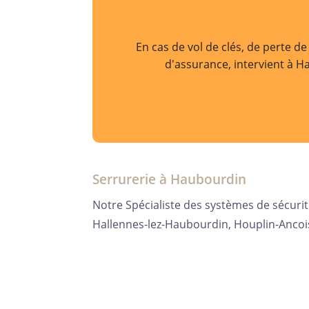
En cas de vol de clés, de perte d
d'assurance, intervient à H
Serrurerie à Haubourdin
Notre Spécialiste des systèmes de sécur
Hallennes-lez-Haubourdin, Houplin-Anco