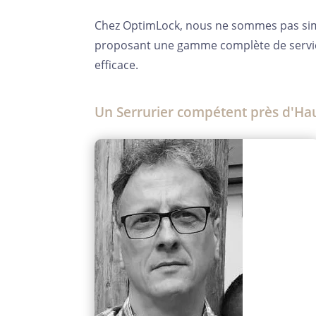
Chez OptimLock, nous ne sommes pas simp
proposant une gamme complète de service
efficace.
Un Serrurier compétent près d'H