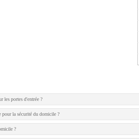
ur les portes d'entrée ?
 pour la sécurité du domicile ?
omicile ?