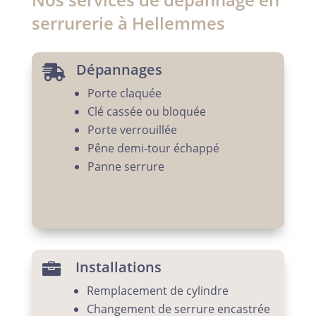
serrurerie à Hellemmes
Dépannages

Porte claquée
Clé cassée ou bloquée
Porte verrouillée
Pêne demi-tour échappé
Panne serrure
Installations

Remplacement de cylindre
Changement de serrure encastrée