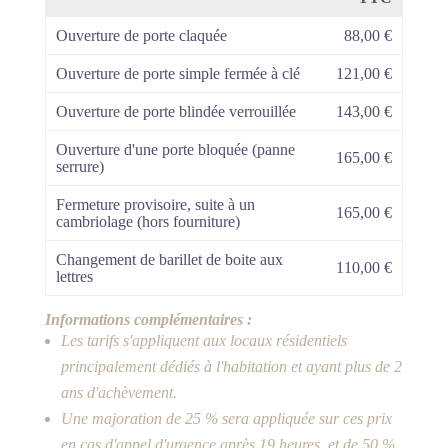
Ouverture de porte claquée
88,00 €
Ouverture de porte simple fermée à clé
121,00 €
Ouverture de porte blindée verrouillée
143,00 €
Ouverture d'une porte bloquée (panne
165,00 €
serrure)
Fermeture provisoire, suite à un
165,00 €
cambriolage (hors fourniture)
Changement de barillet de boite aux
110,00 €
lettres
Informations complémentaires :
Les tarifs s'appliquent aux locaux résidentiels
principalement dédiés à l'habitation et ayant plus de 2
ans d'achèvement.
Une majoration de 25 % sera appliquée sur ces prix
en cas d'appel d'urgence après 19 heures, et de 50 %