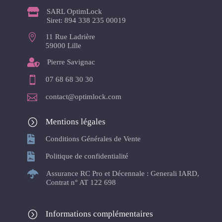

SARL OptimLock
Siret: 894 338 235 00019

11 Rue Ladrière
59000 Lille

Pierre Savignac

07 68 68 30 30

contact@optimlock.com
=
Mentions légales

Conditions Générales de Vente

Politique de confidentialité

Assurance RC Pro et Décennale : Generali IARD,
Contrat n° AT 122 698
=
Informations complémentaires