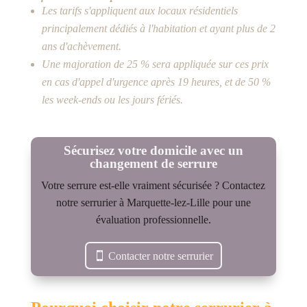
Les tarifs s'appliquent aux locaux résidentiels
principalement dédiés à l'habitation et ayant plus de 2
ans d'achèvement.
Une majoration de 25 % sera appliquée sur ces prix
en cas d'appel d'urgence après 19 heures, et de 50 %
les week-ends ou les jours fériés.
Sécurisez votre domicile avec un
changement de serrure
Votre serrure est-elle vraiment sécurisée ? Contactez
notre serrurier à Marquette-lez-Lille pour une
évaluation professionnelle.
Contacter notre serrurier