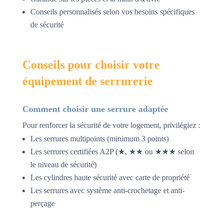
Conseils personnalisés selon vos besoins spécifiques
de sécurité
Conseils pour choisir votre
équipement de serrurerie
Comment choisir une serrure adaptée
Pour renforcer la sécurité de votre logement, privilégiez :
Les serrures multipoints (minimum 3 points)
Les serrures certifiées A2P (★, ★★ ou ★★★ selon
le niveau de sécurité)
Les cylindres haute sécurité avec carte de propriété
Les serrures avec système anti-crochetage et anti-
perçage