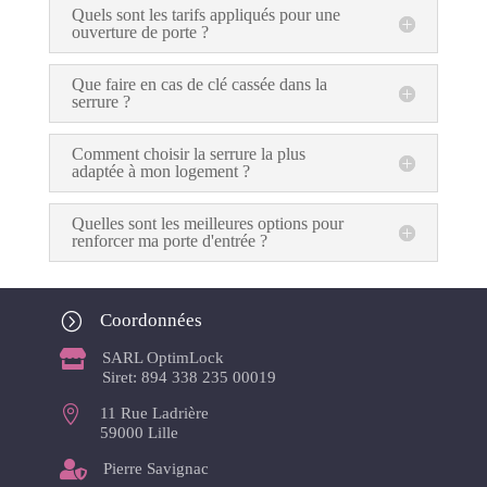
Quels sont les tarifs appliqués pour une
ouverture de porte ?
Que faire en cas de clé cassée dans la
serrure ?
Comment choisir la serrure la plus
adaptée à mon logement ?
Quelles sont les meilleures options pour
renforcer ma porte d'entrée ?
=
Coordonnées

SARL OptimLock
Siret: 894 338 235 00019

11 Rue Ladrière
59000 Lille

Pierre Savignac