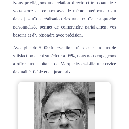
Nous privilégions une relation directe et transparente :
vous serez en contact avec le même interlocuteur du
devis jusqu'à la réalisation des travaux. Cette approche
personnalisée permet de comprendre parfaitement vos
besoins et d'y répondre avec précision.
Avec plus de 5 000 interventions réussies et un taux de
satisfaction client supérieur à 95%, nous nous engageons
à offrir aux habitants de Marquette-lez-Lille un service
de qualité, fiable et au juste prix.