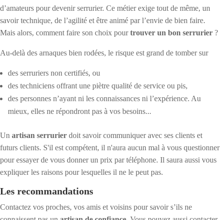
d’amateurs pour devenir serrurier. Ce métier exige tout de même, un
savoir technique, de l’agilité et être animé par l’envie de bien faire.
Mais alors, comment faire son choix pour
trouver un bon serrurier
?
Au-delà des arnaques bien rodées, le risque est grand de tomber sur
des serruriers non certifiés, ou
des techniciens offrant une piètre qualité de service ou pis,
des personnes n’ayant ni les connaissances ni l’expérience. Au
mieux, elles ne répondront pas à vos besoins...
Un
artisan serrurier
doit savoir communiquer avec ses clients et
futurs clients. S'il est compétent, il n'aura aucun mal à vous questionner
pour essayer de vous donner un prix par téléphone. Il saura aussi vous
expliquer les raisons pour lesquelles il ne le peut pas.
Les recommandations
Contactez vos proches, vos amis et voisins pour savoir s’ils ne
connaissent pas un
artisan de confiance
. Vous pouvez aussi contacter