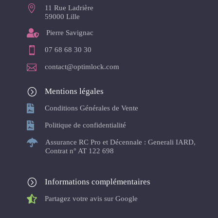

11 Rue Ladrière
59000 Lille

Pierre Savignac

07 68 68 30 30

contact@optimlock.com
=
Mentions légales

Conditions Générales de Vente

Politique de confidentialité

Assurance RC Pro et Décennale : Generali IARD,
Contrat n° AT 122 698
=
Informations complémentaires

Partagez votre avis sur Google