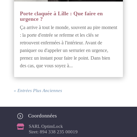
Porte claquée à Lille : Que faire en
urgence ?
Ça arrive à tout le monde, souvent au pire moment
: la porte d'entrée se referme et les clés se
retrouvent enfermées à l'intérieur. Avant de
paniquer ou d'appeler un serrurier en urgence,
prenez un instant pour faire le point. Dans bien
des cas, que vous soyez à...
« Entrées Plus Anciennes
=
Coordonnées

SARL OptimLock
Siret: 894 338 235 00019