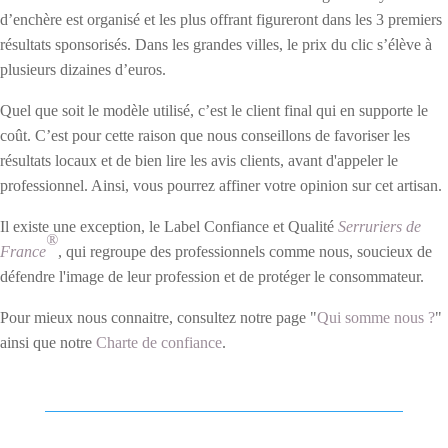
d’enchère est organisé et les plus offrant figureront dans les 3 premiers
résultats sponsorisés. Dans les grandes villes, le prix du clic s’élève à
plusieurs dizaines d’euros.
Quel que soit le modèle utilisé, c’est le client final qui en supporte le
coût. C’est pour cette raison que nous conseillons de favoriser les
résultats locaux et de bien lire
les avis clients, avant d'appeler le
professionnel. Ainsi, vous pourrez affiner votre opinion sur cet artisan.
Il existe une exception, le Label Confiance et Qualité
Serruriers de
®
France
, qui regroupe des professionnels comme nous, soucieux de
défendre l'image de leur profession et de protéger le consommateur.
Pour mieux nous connaitre, consultez notre page "
Qui somme nous ?
"
ainsi que notre
Charte de confiance
.